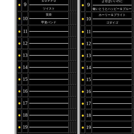
ＳＯＰＰＯ
よせばいいのに
９
●
９
●
ツイスト
敏いとうとハッピー＆ブルー
安奈
ホーリー＆ブライト
●
10
●
10
甲斐バンド
ゴダイゴ
●
11
●
11
●
12
●
12
●
13
●
13
●
14
●
14
●
15
●
15
●
16
●
16
●
17
●
17
●
18
●
18
●
19
●
19