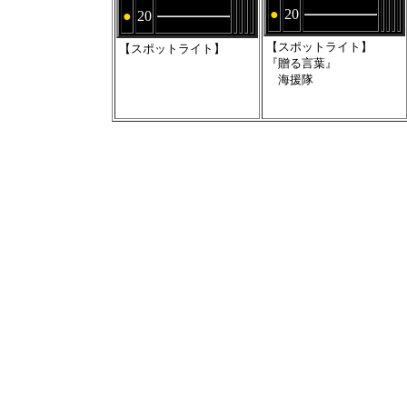
●
20
●
20
【スポットライト】
【スポットライト】
『贈る言葉』
海援隊