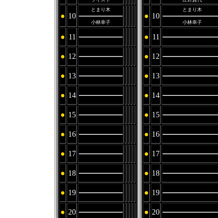
とまり木
とまり木
●
10
●
10
小林幸子
小林幸子
●
11
●
11
●
12
●
12
●
13
●
13
●
14
●
14
●
15
●
15
●
16
●
16
●
17
●
17
●
18
●
18
●
19
●
19
●
20
●
20