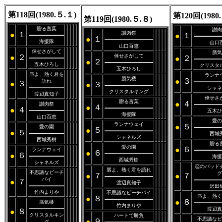
第118回(1980.５.１)
第120回(1980.
第119回(1980.５.８)
贈る言葉
謝肉
１
謝肉祭
●
１
●
１
●
海援隊
山口
山口百恵
倖せさがして
蜃気
２
倖せさがして
●
２
●
２
●
五木ひろし
クリスタ
五木ひろし
唇よ、熱く君を
ランナ
蜃気楼
３
●
語れ
３
●
３
●
シャネ
クリスタルキング
渡辺真知子
倖せさ
贈る言葉
４
●
謝肉祭
４
●
４
●
五木ひ
海援隊
山口百恵
愛の
ランナウェイ
５
●
愛の園
５
●
５
●
西城
シャネルズ
西城秀樹
贈る
愛の園
６
●
ランナウェイ
６
●
６
●
海援
西城秀樹
シャネルズ
恋のバッド
唇よ、熱く君を語れ
不思議なピーチ
グ
７
７
●
●
パイ
７
●
渡辺真知子
沢田
竹内まりや
不思議なピーチパイ
唇よ、熱く
８
●
８
●
蜃気楼
竹内まりや
渡辺真
８
●
クリスタルキン
ハートで勝負
不思議なピ
９
●
グ