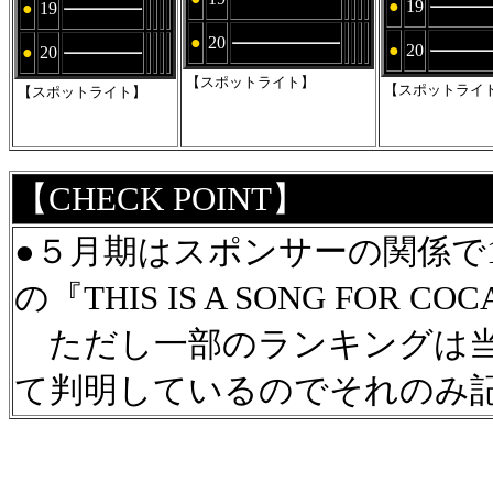
●
19
●
19
●
20
●
20
●
20
【スポットライト】
【スポットライ
【スポットライト】
【CHECK POINT】
●５月期はスポンサーの関係で1
の『THIS IS A SONG FOR 
ただし一部のランキングは当
て判明しているのでそれのみ